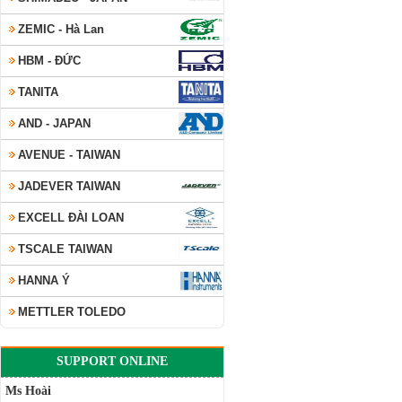
ZEMIC - Hà Lan
HBM - ĐỨC
TANITA
AND - JAPAN
AVENUE - TAIWAN
JADEVER TAIWAN
EXCELL ĐÀI LOAN
TSCALE TAIWAN
HANNA Ý
METTLER TOLEDO
SUPPORT ONLINE
Ms Hoài