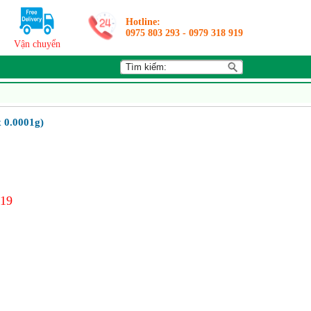
Hotline:
0975 803 293
-
0979 318 919
Vận chuyển
 0.0001g)
919