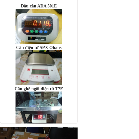
Cân điện tử SPX Ohaus
Cân ghế ngồi điện tử T7E