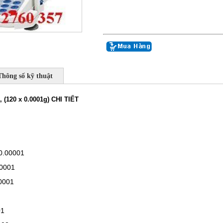
Thông số kỹ thuật
, (120 x 0.0001g) CHI TIẾT
 0.00001
00001
.0001
01