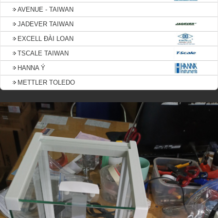
AVENUE - TAIWAN
JADEVER TAIWAN
EXCELL ĐÀI LOAN
TSCALE TAIWAN
HANNA Ý
METTLER TOLEDO