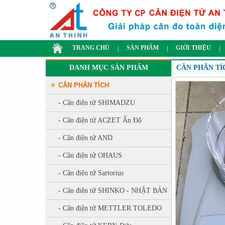
TRANG CHỦ
SẢN PHẨM
GIỚI THIỆU
DANH MỤC SẢN PHẨM
CÂN PHÂN TÍ
CÂN PHÂN TÍCH
- Cân điện tử SHIMADZU
- Cân điện tử ACZET Ấn Độ
- Cân điện tử AND
- Cân điện tử OHAUS
- Cân điện tử Sartorius
- Cân điện tử SHINKO - NHẬT BẢN
- Cân điện tử METTLER TOLEDO