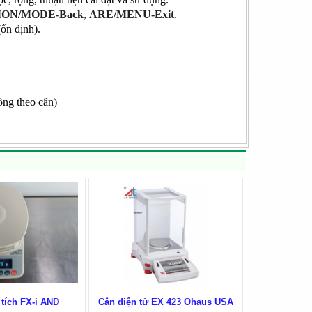
ON/MODE-Back
,
ARE/MENU-Exit
.
ổn định).
ng theo cân)
tích FX-i AND
Cân điện tử EX 423 Ohaus USA