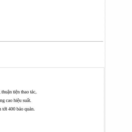
huận tiện thao tác,
ng cao hiệu suất.
n tới 400 bảo quản.