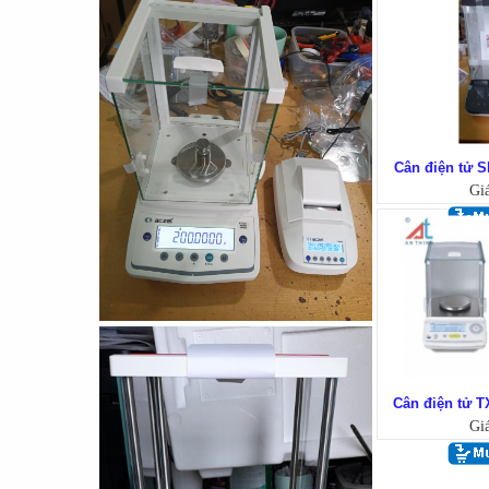
Cân điện tử 
Gi
Cân điện tử GS3201N
(3200g/0.1g)
Cân điện tử 
Gi