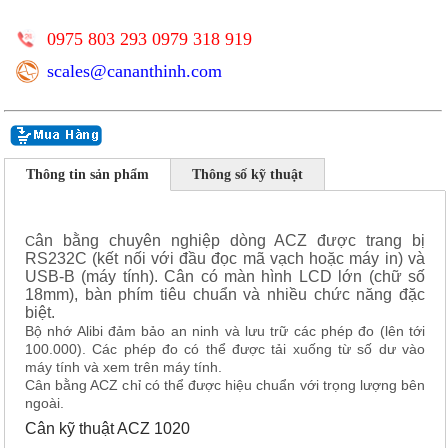
0975 803 293 0979 318 919
scales@cananthinh.com
Thông tin sản phẩm
Thông số kỹ thuật
ân bằng chuyên nghiệp dòng ACZ được trang bị
C
RS232C (kết nối với đầu đọc mã vạch hoặc máy in) và
USB-B (máy tính).
Cân có màn hình LCD lớn (chữ số
18mm), bàn phím tiêu chuẩn và nhiều chức năng đặc
biệt.
Bộ nhớ Alibi đảm bảo an ninh và lưu trữ các phép đo (lên tới
100.000).
Các phép đo có thể được tải xuống từ số dư vào
máy tính và xem trên máy tính.
Cân bằng ACZ chỉ có thể được hiệu chuẩn với trọng lượng bên
ngoài.
Cân kỹ thuật ACZ 1020