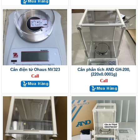
Cân điện tử Ohaus NV323
Cân phân tích AND GH-200,
(220x0.0001g)
Call
Call