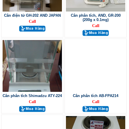
Cân điện tử GH-202 AND JAPAN
Cân phân tích, AND, GR-200
(200g x 0.1mg)
Call
Call
Cân phân tích Shimadzu ATY-224
Cân phân tích AB-FPA214
Call
Call