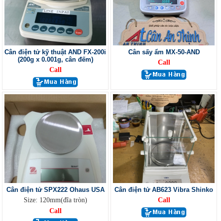
Cân điện tử kỹ thuật AND FX-200i
Cân sấy ẩm MX-50-AND
(200g x 0.001g, cân đếm)
Call
Call
Cân điện tử SPX222 Ohaus USA
Cân điện tử AB623 Vibra Shinko
Size: 120mm(đĩa tròn)
Call
Call