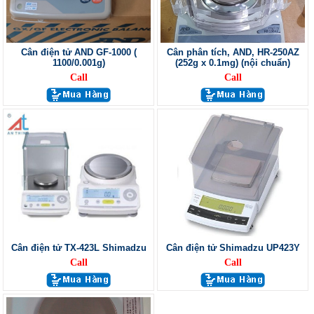
Cân điện tử AND GF-1000 (
Cân phân tích, AND, HR-250AZ
1100/0.001g)
(252g x 0.1mg) (nội chuẩn)
Call
Call
Cân điện tử TX-423L Shimadzu
Cân điện tử Shimadzu UP423Y
Call
Call