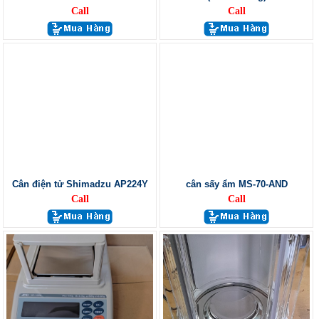
Call
Call
Cân điện tử Shimadzu AP224Y
cân sấy ẩm MS-70-AND
Call
Call