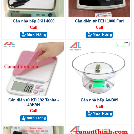
Cân nhà bếp JKH 4000
Cân điện tử FEH 1000 Furi
Call
Call
Cân điện tử KD 192 Tanita -
Cân nhà bếp AV-B09
JAPAN
Call
Call