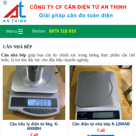
0979 318 919
Hotline:
CÂN NHÀ BẾP
Cân nhà bếp
giúp bạn cân đo chính xác trong lượng thực phẩm cần chế
biến, là trợ thủ đắc lực cho đầu bếp chuyên nghiệp.
Cân tiểu ly điện tử 6kg, K-
Cân điện tử nhà bếp K-1200AB
6000BH
Call
Call