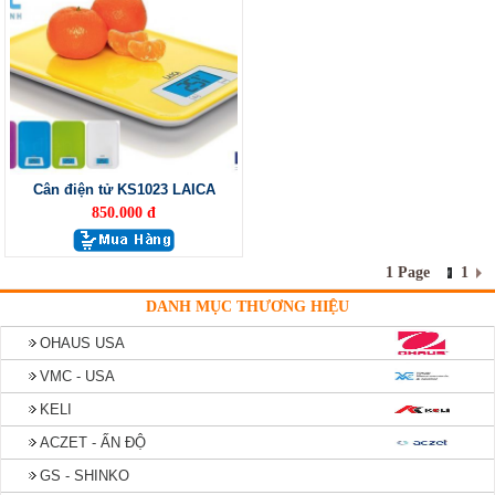
Cân điện tử KS1023 LAICA
850.000 đ
1 Page
1
DANH MỤC THƯƠNG HIỆU
OHAUS USA
VMC - USA
KELI
ACZET - ẤN ĐỘ
GS - SHINKO