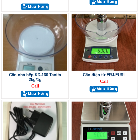
Cân nhà bếp KD-160 Tanita
Cân điện tử FRJ-FURI
2kg/1g
Call
Call