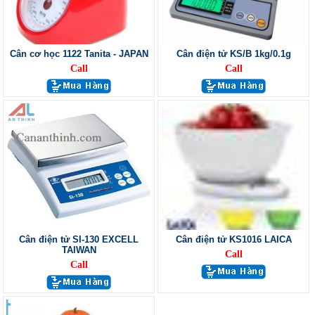
Cân cơ học 1122 Tanita - JAPAN
Cân điện tử KS/B 1kg/0.1g
Call
Call
Cân điện tử SI-130 EXCELL
Cân điện tử KS1016 LAICA
TAIWAN
Call
Call