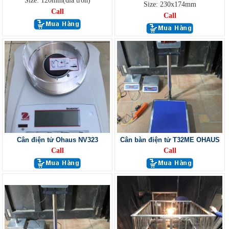
Size: 120mm(đĩa tròn)
Size: 230x174mm
Call
Call
Cân điện tử Ohaus NV323
Cân bàn điện tử T32ME OHAUS
Call
Call