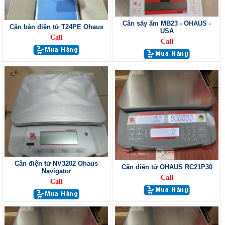
Cân sấy ẩm MB23 - OHAUS -
Cân bàn điện tử T24PE Ohaus
USA
Call
Call
Cân điện tử NV3202 Ohaus
Cân điện tử OHAUS RC21P30
Navigator
Call
Call