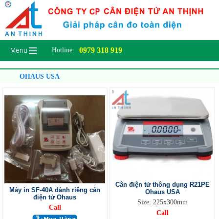
0979 318 919
Hotline:
OHAUS USA
Cân điện tử thông dụng R21PE
Máy in SF-40A dành riêng cân
Ohaus USA
điện tử Ohaus
Size: 225x300mm
Call
Call