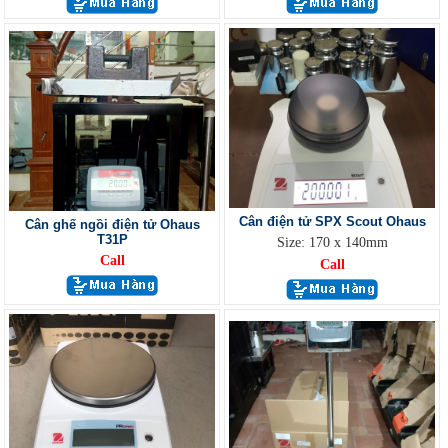
Cân điện tử SPX Scout Ohaus
Cân ghế ngồi điện tử Ohaus
T31P
Size: 170 x 140mm
Call
Call