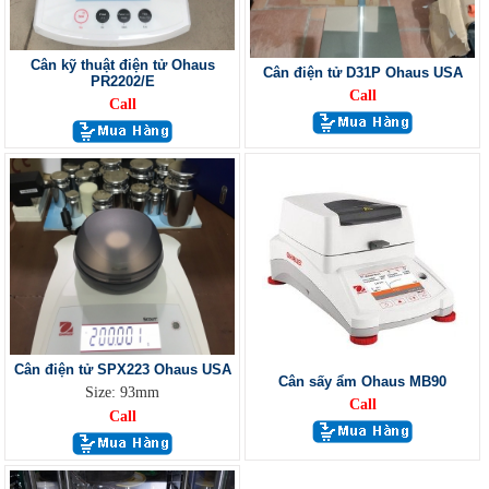
Cân kỹ thuật điện tử Ohaus
Cân điện tử D31P Ohaus USA
PR2202/E
Call
Call
Cân điện tử SPX223 Ohaus USA
Cân sấy ẩm Ohaus MB90
Size: 93mm
Call
Call