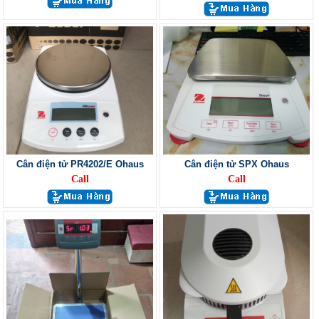
Cân điện tử PR4202/E Ohaus
Cân điện tử SPX Ohaus
Call
Call