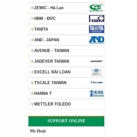
ZEMIC - Hà Lan
HBM - ĐỨC
TANITA
AND - JAPAN
AVENUE - TAIWAN
JADEVER TAIWAN
EXCELL ĐÀI LOAN
TSCALE TAIWAN
HANNA Ý
METTLER TOLEDO
SUPPORT ONLINE
Ms Hoài