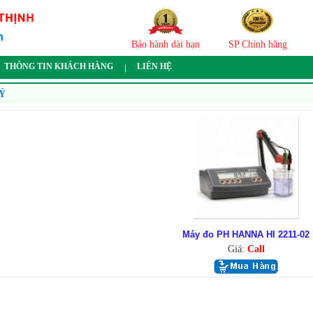
Bảo hành dài hạn
SP Chính hãng
THÔNG TIN KHÁCH HÀNG
LIÊN HỆ
Ý
Máy đo PH HANNA HI 2211-02
Giá:
Call