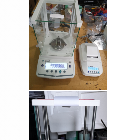
Cân điện tử GS3201N
(3200g/0.1g)