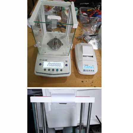
Cân điện tử GS3201N
(3200g/0.1g)