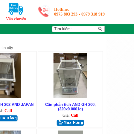
Hotline:
0975 803 293
-
0979 318 919
Vận chuyển
tin cậy.
GH-202 AND JAPAN
Cân phân tích AND GH-200,
(220x0.0001g)
iá:
Call
Giá:
Call