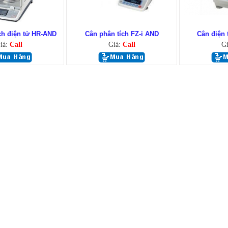
ch điện tử HR-AND
Cân phân tích FZ-i AND
Cân điện
iá:
Call
Giá:
Call
G
ất lượng cao giá bán phù hợp