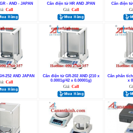
 GR - AND - JAPAN
Cân điện tử HR AND JPAN
Cân điện t
iá:
Call
Giá:
Call
G
 GH-252 AND JAPAN
Cân điện tử GR-202 AND (210 x
Cân phân tích
0.0001g/42 x 0.00001g)
x 
iá:
Call
Giá:
Call
G