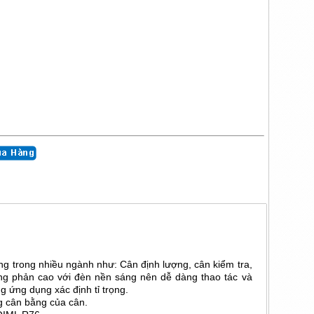
g trong nhiều ngành như: Cân định lượng, cân kiểm tra,
ng phản cao với đèn nền sáng nên dễ dàng thao tác và
g ứng dụng xác định tỉ trọng.
ng cân bằng của cân.