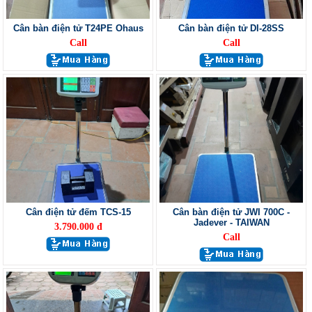
Cân bàn điện tử T24PE Ohaus
Cân bàn điện tử DI-28SS
Call
Call
Cân điện tử đếm TCS-15
Cân bàn điện tử JWI 700C -
Jadever - TAIWAN
3.790.000 đ
Call