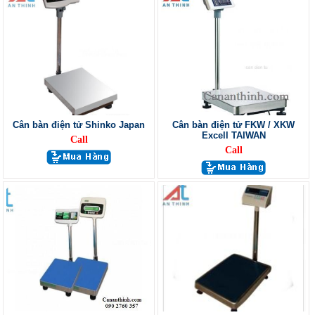
Cân bàn điện tử Shinko Japan
Cân bàn điện tử FKW / XKW
Excell TAIWAN
Call
Call