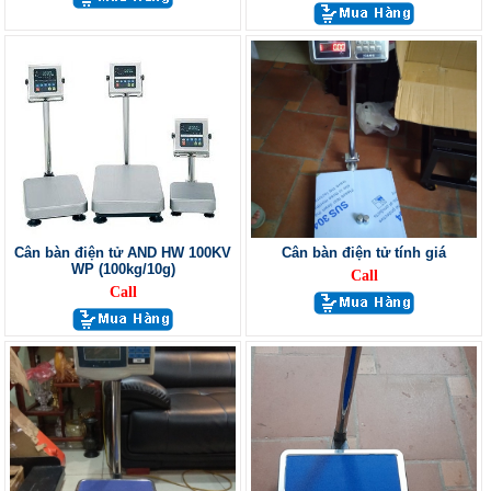
Cân bàn điện tử AND HW 100KV
Cân bàn điện tử tính giá
WP (100kg/10g)
Call
Call