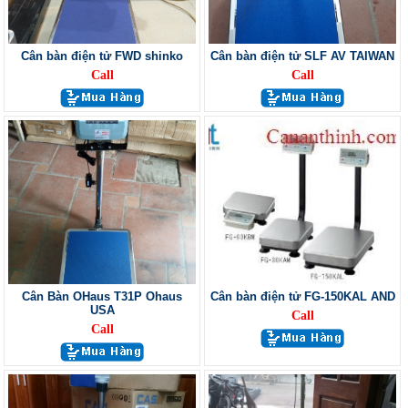
Cân bàn điện tử FWD shinko
Cân bàn điện tử SLF AV TAIWAN
Call
Call
Cân Bàn OHaus T31P Ohaus
Cân bàn điện tử FG-150KAL AND
USA
Call
Call