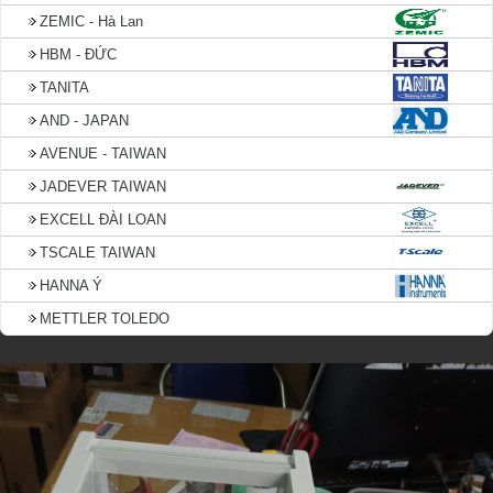
ZEMIC - Hà Lan
HBM - ĐỨC
TANITA
AND - JAPAN
AVENUE - TAIWAN
JADEVER TAIWAN
EXCELL ĐÀI LOAN
TSCALE TAIWAN
HANNA Ý
METTLER TOLEDO