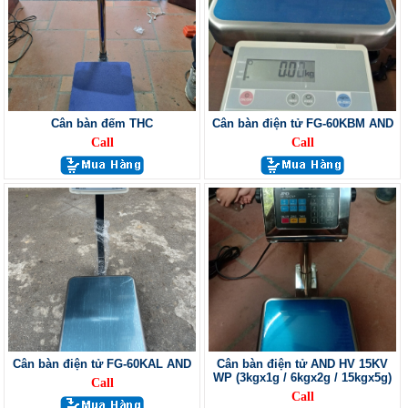
Cân bàn đếm THC
Cân bàn điện tử FG-60KBM AND
Call
Call
Cân bàn điện tử FG-60KAL AND
Cân bàn điện tử AND HV 15KV
WP (3kgx1g / 6kgx2g / 15kgx5g)
Call
Call