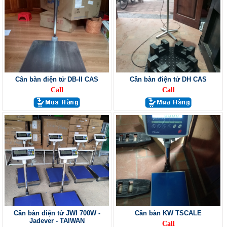
Cân bàn điện tử DB-II CAS
Cân bàn điện tử DH CAS
Call
Call
Cân bàn điện tử JWI 700W -
Cân bàn KW TSCALE
Jadever - TAIWAN
Call