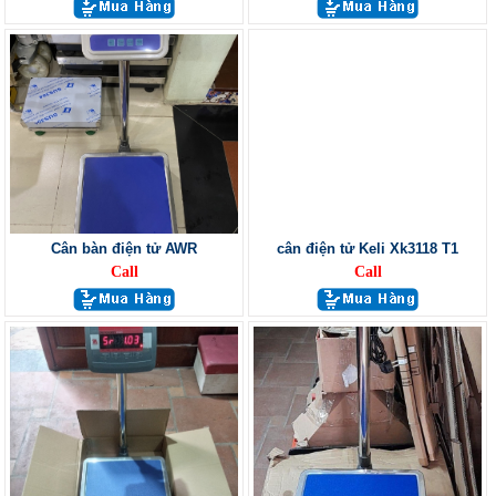
Cân bàn điện tử AWR
cân điện tử Keli Xk3118 T1
Call
Call