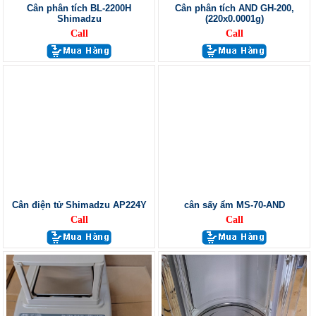
Cân phân tích BL-2200H
Cân phân tích AND GH-200,
Shimadzu
(220x0.0001g)
Call
Call
Cân điện tử Shimadzu AP224Y
cân sấy ẩm MS-70-AND
Call
Call