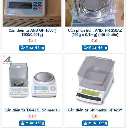
Cân điện tử AND GF-1000 (
Cân phân tích, AND, HR-250AZ
1100/0.001g)
(252g x 0.1mg) (nội chuẩn)
Call
Call
Cân điện tử TX-423L Shimadzu
Cân điện tử Shimadzu UP423Y
Call
Call