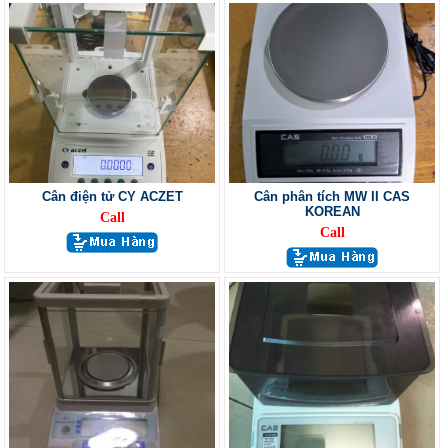
Cân điện tử CY ACZET
Cân phân tích MW II CAS
KOREAN
Call
Call