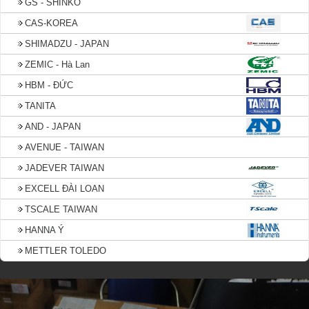
GS - SHINKO
CAS-KOREA
SHIMADZU - JAPAN
ZEMIC - Hà Lan
HBM - ĐỨC
TANITA
AND - JAPAN
AVENUE - TAIWAN
JADEVER TAIWAN
EXCELL ĐÀI LOAN
TSCALE TAIWAN
HANNA Ý
METTLER TOLEDO