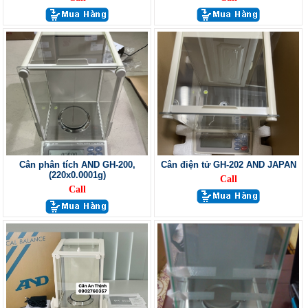
Cân phân tích AND GH-200,
Cân điện tử GH-202 AND JAPAN
(220x0.0001g)
Call
Call