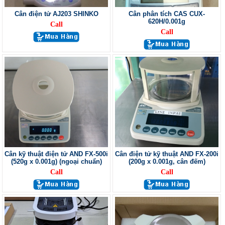
Cân điện tử AJ203 SHINKO
Cân phân tích CAS CUX-
620H/0.001g
Call
Call
Cân kỹ thuật điện tử AND FX-500i
Cân điện tử kỹ thuật AND FX-200i
(520g x 0.001g) (ngoại chuẩn)
(200g x 0.001g, cân đếm)
Call
Call