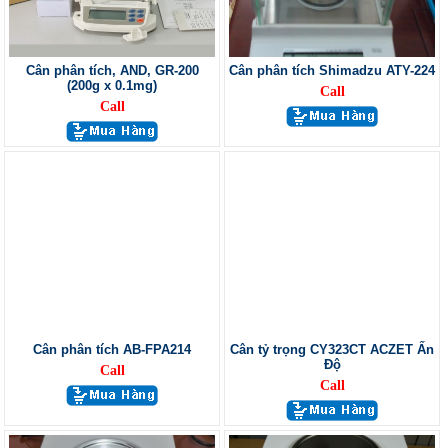
Cân phân tích, AND, GR-200
Cân phân tích Shimadzu ATY-224
(200g x 0.1mg)
Call
Call
Cân phân tích AB-FPA214
Cân tỷ trọng CY323CT ACZET Ấn
Độ
Call
Call