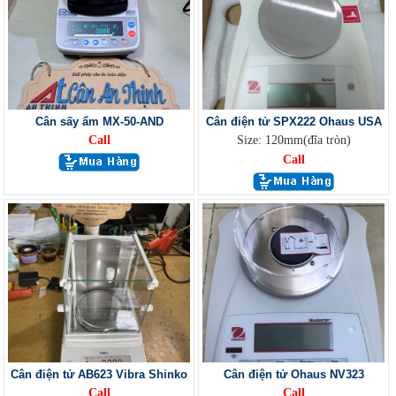
Cân sấy ẩm MX-50-AND
Cân điện tử SPX222 Ohaus USA
Call
Size: 120mm(đĩa tròn)
Call
Cân điện tử AB623 Vibra Shinko
Cân điện tử Ohaus NV323
Call
Call