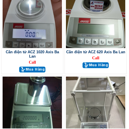
Cân điện tử ACZ 1020 Axis Ba
Cân điện tử ACZ 620 Axis Ba Lan
Lan
Call
Call