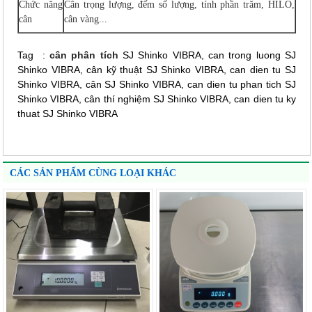
Chức năng
Cân trọng lượng, đếm số lượng, tính phần trăm,
HILO
,
cân
cân vàng...
Tag :
cân phân tích
SJ Shinko VIBRA, can trong luong SJ
Shinko VIBRA, cân kỹ thuật SJ Shinko VIBRA, can dien tu SJ
Shinko VIBRA, cân SJ Shinko VIBRA, can dien tu phan tich SJ
Shinko VIBRA, cân thí nghiệm SJ Shinko VIBRA, can dien tu ky
thuat SJ Shinko VIBRA
CÁC SẢN PHẨM CÙNG LOẠI KHÁC