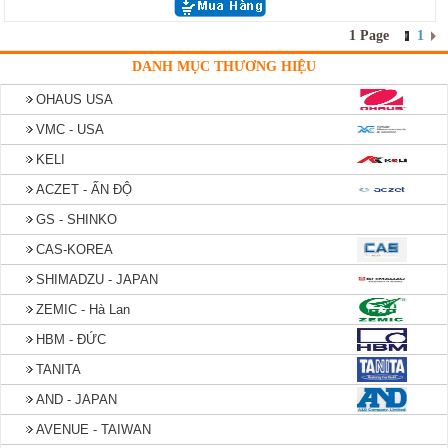
1 Page
1
DANH MỤC THƯƠNG HIỆU
OHAUS USA
VMC - USA
KELI
ACZET - ẤN ĐỘ
GS - SHINKO
CAS-KOREA
SHIMADZU - JAPAN
ZEMIC - Hà Lan
HBM - ĐỨC
TANITA
AND - JAPAN
AVENUE - TAIWAN