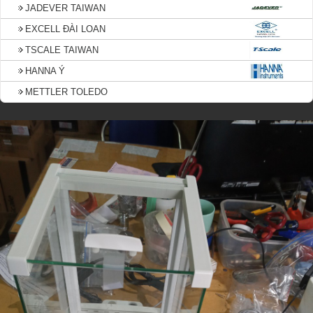
JADEVER TAIWAN
EXCELL ĐÀI LOAN
TSCALE TAIWAN
HANNA Ý
METTLER TOLEDO