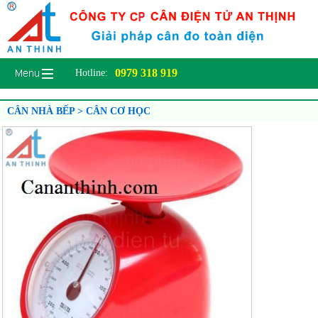
0979 318 919
Hotline:
CÂN NHÀ BẾP > CÂN CƠ HỌC