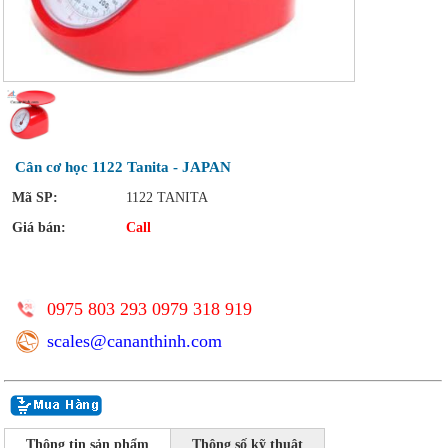
Cân cơ học 1122 Tanita - JAPAN
Mã SP:
1122 TANITA
Giá bán:
Call
0975 803 293 0979 318 919
scales@cananthinh.com
Thông tin sản phẩm
Thông số kỹ thuật