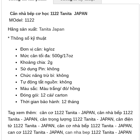
Cân nhà bếp cơ học 1122 Tanita JAPAN
MOdel: 1122
Hãng sản xuất:
Tanita Japan
* Thông số kỹ thuật
Đơn vị cân: kg/oz
Mức cân tối đa: 500g/17oz
Khoảng chia: 2g
Sử dụng Pin: không
Chức năng trừ bì: không
Tự động tắt nguồn: không
Màu sắc: Màu trắng/ đỏ/ hồng
Đóng gói: 12 cái/ carton
Thời gian bảo hành: 12 tháng
Tag xem thêm: cân cơ 1122 Tanita - JAPAN, cân nhà bếp 1122
Tanita - JAPAN, cân trọng lượng 1122 Tanita - JAPAN, cân điện
tử 1122 Tanita - JAPAN, cân cơ nhà bếp 1122 Tanita - JAPAN,
can cơ 1122 Tanita - JAPAN,
can nha bep
1122 Tanita - JAPAN