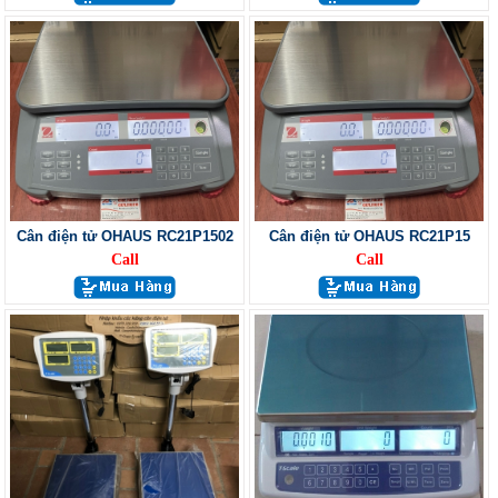
Cân điện tử OHAUS RC21P1502
Cân điện tử OHAUS RC21P15
Call
Call