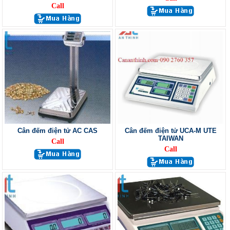
Call
Cân đếm điện tử AC CAS
Cân đếm điện tử UCA-M UTE
TAIWAN
Call
Call