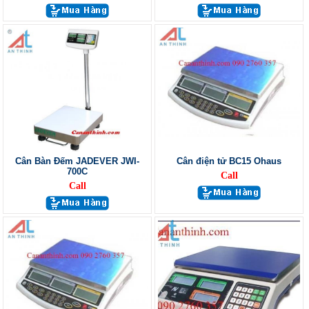
Cân Bàn Đếm JADEVER JWI-
Cân điện tử BC15 Ohaus
700C
Call
Call