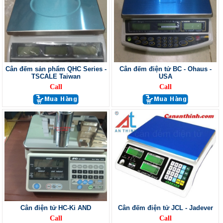
Cân đếm sản phẩm QHC Series -
Cân đếm điện tử BC - Ohaus -
TSCALE Taiwan
USA
Call
Call
Cân điện tử HC-Ki AND
Cân đếm điện tử JCL - Jadever
Call
Call