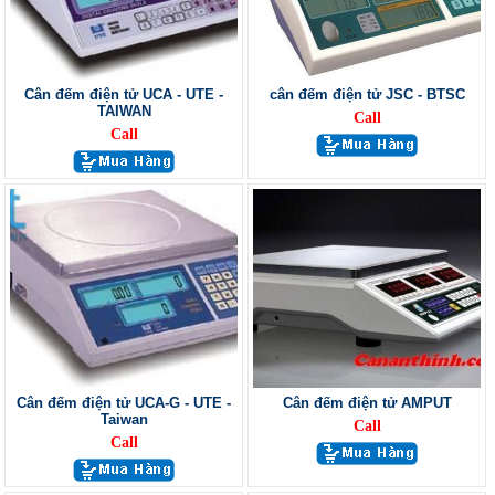
Cân đếm điện tử UCA - UTE -
cân đếm điện tử JSC - BTSC
TAIWAN
Call
Call
Cân đếm điện tử UCA-G - UTE -
Cân đếm điện tử AMPUT
Taiwan
Call
Call