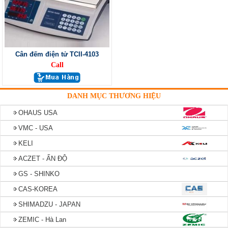
Cân đếm điện tử TCII-4103
Call
DANH MỤC THƯƠNG HIỆU
OHAUS USA
VMC - USA
KELI
ACZET - ẤN ĐỘ
GS - SHINKO
CAS-KOREA
SHIMADZU - JAPAN
ZEMIC - Hà Lan