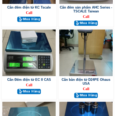
Cân đếm điện tử KC Tscale
Cân đếm sản phẩm AHC Series -
TSCALE Taiwan
Call
Call
Cân Đếm điện tử EC II CAS
Cân bàn điện tử D24PE Ohaus
USA
Call
Call