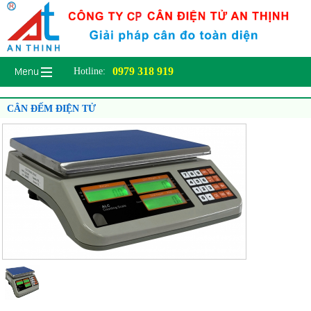
0979 318 919
Hotline:
CÂN ĐẾM ĐIỆN TỬ