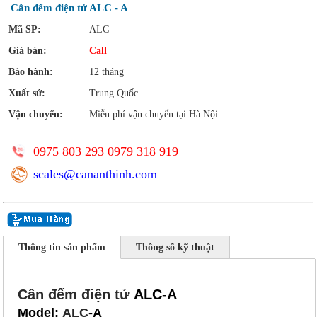
Cân đếm điện tử ALC - A
Mã SP:
ALC
Giá bán:
Call
Bảo hành:
12 tháng
Xuất sứ:
Trung Quốc
Vận chuyển:
Miễn phí vận chuyển tại Hà Nội
0975 803 293 0979 318 919
scales@cananthinh.com
Thông tin sản phẩm
Thông số kỹ thuật
Cân đếm điện tử
ALC-A
Model:
ALC
-A