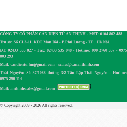
CÔNG TY CỔ PHẦN CÂN ĐIỆN TỬ AN THỊNH - MST: 0104 802 488
Trụ sở: Số CL3-11, KĐT Man Bồi - P.Phú Lương - TP . Hà Nội.
ĐT: 02433 535 827 - Fax: 02433 535 948 - Hotline: 090 2760 357 - 0975
803 293
Mail: candientu.hn@gmail.com - scales@cananthinh.com
Thái Nguyên: Số 37/1088 đường 3/2-Tân Lập-Thái Nguyên - Hotline:
0975 290 114
Mail: anthinhscales@gmail.com
© Copyright 2009 - 2026 All rights reserved.