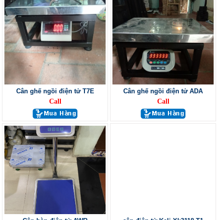
Cân ghế ngồi điện tử T7E
Cân ghế ngồi điện tử ADA
Call
Call