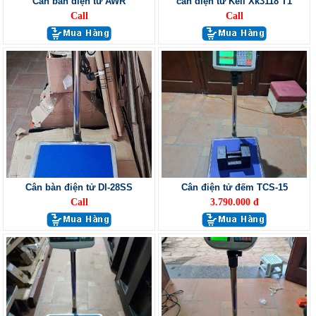
Cân bàn điện tử AWR
cân điện tử Keli Xk3118 T1
Call
Call
Cân bàn điện tử DI-28SS
Cân điện tử đếm TCS-15
Call
3.790.000 đ