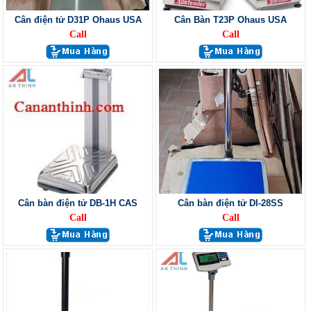
Cân điện tử D31P Ohaus USA
Cân Bàn T23P Ohaus USA
Call
Call
Cân bàn điện tử DB-1H CAS
Cân bàn điện tử DI-28SS
Call
Call