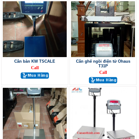
Cân bàn KW TSCALE
Cân ghế ngồi điện tử Ohaus
T31P
Call
Call