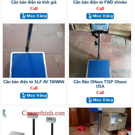
Cân bàn điện tử tính giá
Cân bàn điện tử FWD shinko
Call
Call
Cân bàn điện tử SLF AV TAIWAN
Cân Bàn OHaus T31P Ohaus
USA
Call
Call