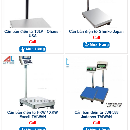
Cân bàn điện tử T31P - Ohaus -
Cân bàn điện tử Shinko Japan
USA
Call
Call
Cân bàn điện tử FKW / XKW
Cân bàn điện tử JWI-588
Excell TAIWAN
Jaderver TAIWAN
Call
Call