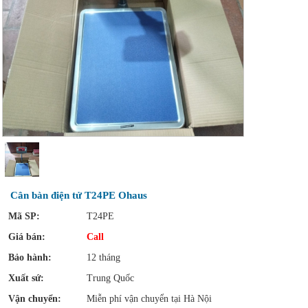
Cân bàn điện tử T24PE Ohaus
Mã SP:
T24PE
Giá bán:
Call
Bảo hành:
12 tháng
Xuất sứ:
Trung Quốc
Vận chuyển:
Miễn phí vận chuyển tại Hà Nội