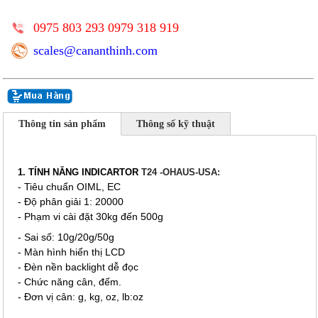
0975 803 293 0979 318 919
scales@cananthinh.com
Thông tin sản phẩm
Thông số kỹ thuật
1. TÍNH NĂNG INDICARTOR
T24 -OHAUS-USA:
- Tiêu chuẩn OIML, EC
- Độ phân giải 1: 20000
- Phạm vi cài đặt 30kg đến 500g
- Sai số: 10g/20g/50g
- Màn hình hiển thị LCD
- Đèn nền backlight dễ đọc
- Chức năng cân, đếm.
- Đơn vị cân: g, kg, oz, lb:oz