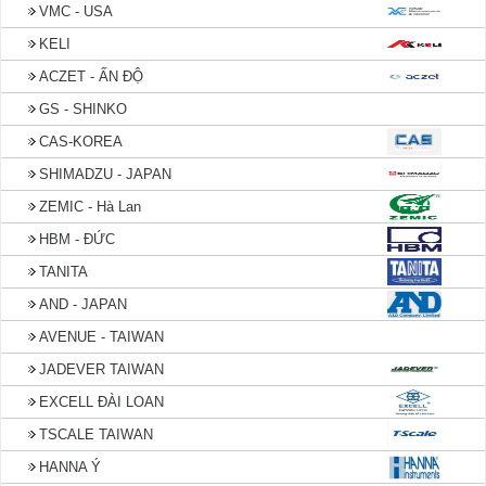
VMC - USA
KELI
ACZET - ẤN ĐỘ
GS - SHINKO
CAS-KOREA
SHIMADZU - JAPAN
ZEMIC - Hà Lan
HBM - ĐỨC
TANITA
AND - JAPAN
AVENUE - TAIWAN
JADEVER TAIWAN
EXCELL ĐÀI LOAN
TSCALE TAIWAN
HANNA Ý