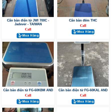
Cân bàn điện tử JWI 700C -
Cân bàn đếm THC
Jadever - TAIWAN
Call
Call
Cân bàn điện tử FG-60KBM AND
Cân bàn điện tử FG-60KAL AND
Call
Call