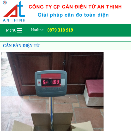
0979 318 919
Hotline:
CÂN BÀN ĐIỆN TỬ