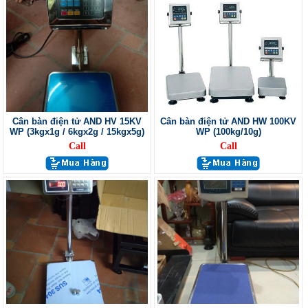
Cân bàn điện tử AND HV 15KV
Cân bàn điện tử AND HW 100KV
WP (3kgx1g / 6kgx2g / 15kgx5g)
WP (100kg/10g)
Call
Call