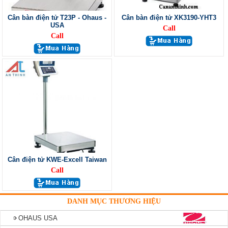
Cân bàn điện tử T23P - Ohaus -
Cân bàn điện tử XK3190-YHT3
USA
Call
Call
Cân điện tử KWE-Excell Taiwan
Call
DANH MỤC THƯƠNG HIỆU
OHAUS USA