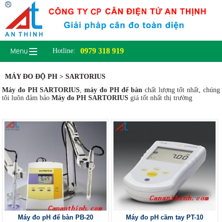
0979 318 919
Hotline:
MÁY ĐO ĐỘ PH > SARTORIUS
Máy đo PH SARTORIUS
,
máy đo PH để bàn
chất lượng tốt nhất, chúng
tôi luôn đảm bảo
Máy đo PH SARTORIUS
giá tốt nhất thị trường
Máy đo pH để bàn PB-20
Máy đo pH cầm tay PT-10