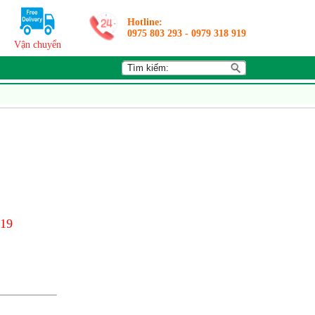
Hotline:
0975 803 293
-
0979 318 919
Vận chuyển
919