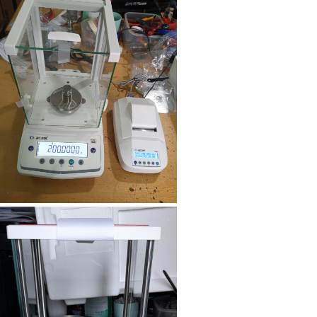
Cân điện tử GS3201N
(3200g/0.1g)