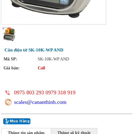
Cân điện tử SK-10K-WP AND
Mã SP:
SK-10K-WP AND
Giá bán:
Call
0975 803 293 0979 318 919
scales@cananthinh.com
Thông tin sản phẩm
Thông số kỹ thuật