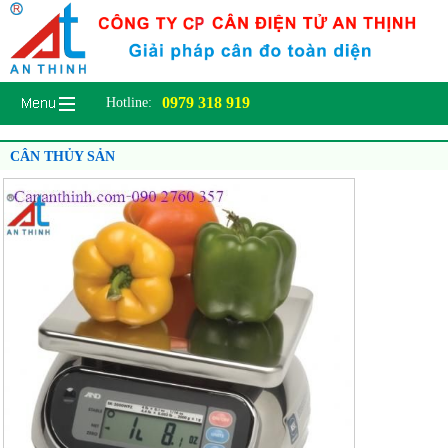
0979 318 919
Hotline:
CÂN THỦY SẢN