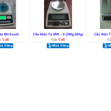
tử BH Excell
Cân Điện Tử MW – II (300g,600g)
Cân điện 
á:
Call
Giá:
Call
Gi