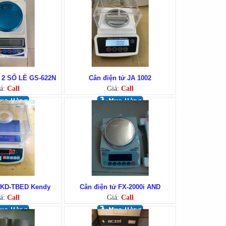
 2 SỐ LẺ GS-622N
Cân điện tử JA 1002
á:
Call
Giá:
Call
ử KD-TBED Kendy
Cân điện tử FX-2000i AND
á:
Call
Giá:
Call