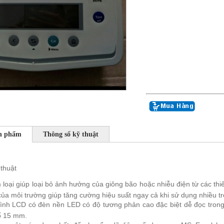
ản phẩm
Thông số kỹ thuật
thuật
 loại giúp loại bỏ ảnh hưởng của giông bão hoặc nhiễu điện từ các thiế
ủa môi trường giúp tăng cường hiệu suất ngay cả khi sử dụng nhiều t
ình LCD có đèn nền LED có độ tương phản cao đặc biệt dễ đọc trong 
ố 15 mm.