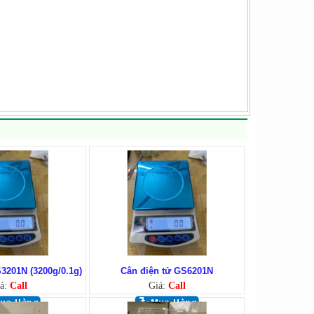
3201N (3200g/0.1g)
Cân điện tử GS6201N
á:
Call
Giá:
Call