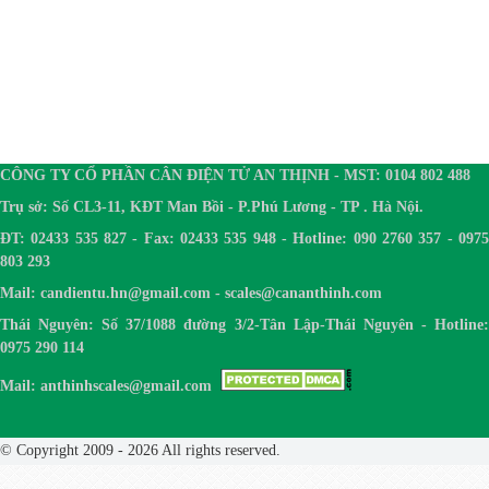
CÔNG TY CỔ PHẦN CÂN ĐIỆN TỬ AN THỊNH - MST: 0104 802 488
Trụ sở: Số CL3-11, KĐT Man Bồi - P.Phú Lương - TP . Hà Nội.
ĐT: 02433 535 827 - Fax: 02433 535 948 - Hotline: 090 2760 357 - 0975
803 293
Mail: candientu.hn@gmail.com - scales@cananthinh.com
Thái Nguyên: Số 37/1088 đường 3/2-Tân Lập-Thái Nguyên - Hotline:
0975 290 114
Mail: anthinhscales@gmail.com
© Copyright 2009 - 2026 All rights reserved.