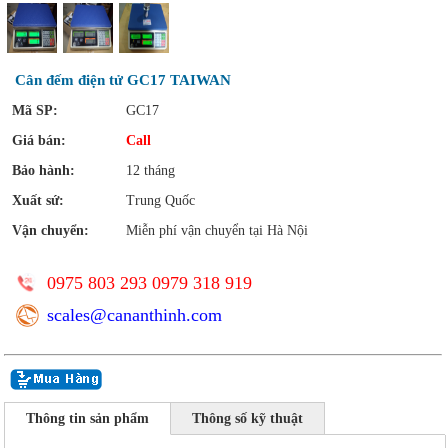
Cân đếm điện tử GC17 TAIWAN
Mã SP:
GC17
Giá bán:
Call
Bảo hành:
12 tháng
Xuất sứ:
Trung Quốc
Vận chuyển:
Miễn phí vận chuyển tại Hà Nội
0975 803 293 0979 318 919
scales@cananthinh.com
Thông tin sản phẩm
Thông số kỹ thuật