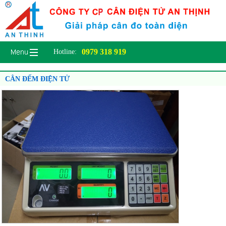
0979 318 919
Hotline:
CÂN ĐẾM ĐIỆN TỬ