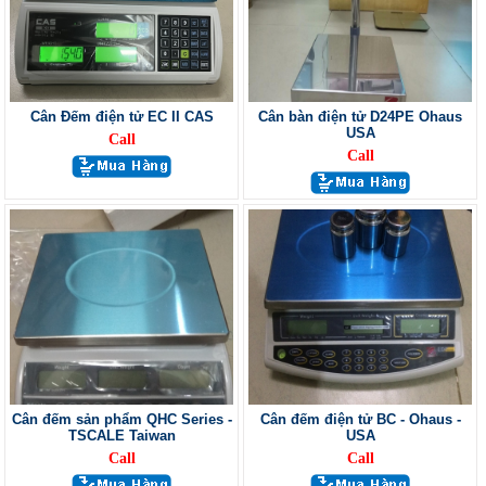
Cân Đếm điện tử EC II CAS
Cân bàn điện tử D24PE Ohaus
USA
Call
Call
Cân đếm sản phẩm QHC Series -
Cân đếm điện tử BC - Ohaus -
TSCALE Taiwan
USA
Call
Call