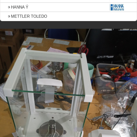
HANNA Ý
METTLER TOLEDO