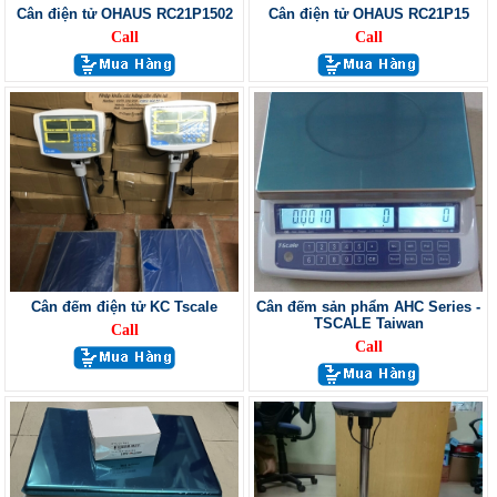
Cân điện tử OHAUS RC21P1502
Cân điện tử OHAUS RC21P15
Call
Call
Cân đếm điện tử KC Tscale
Cân đếm sản phẩm AHC Series -
TSCALE Taiwan
Call
Call