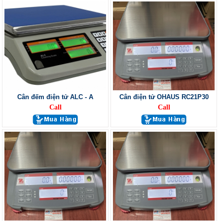
Cân đếm điện tử ALC - A
Cân điện tử OHAUS RC21P30
Call
Call