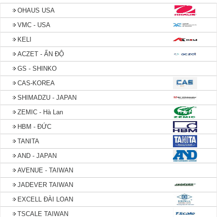
OHAUS USA
VMC - USA
KELI
ACZET - ẤN ĐỘ
GS - SHINKO
CAS-KOREA
SHIMADZU - JAPAN
ZEMIC - Hà Lan
HBM - ĐỨC
TANITA
AND - JAPAN
AVENUE - TAIWAN
JADEVER TAIWAN
EXCELL ĐÀI LOAN
TSCALE TAIWAN