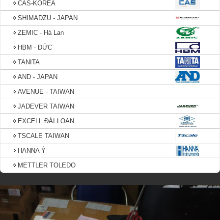
CAS-KOREA
SHIMADZU - JAPAN
ZEMIC - Hà Lan
HBM - ĐỨC
TANITA
AND - JAPAN
AVENUE - TAIWAN
JADEVER TAIWAN
EXCELL ĐÀI LOAN
TSCALE TAIWAN
HANNA Ý
METTLER TOLEDO