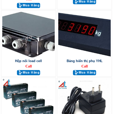
Hộp nối load cell
Bảng hiển thị phụ YHL
Call
Call