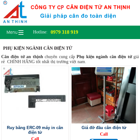
0979 318 919
Hotline:
PHỤ KIỆN NGÀNH CÂN ĐIỆN TỬ
Cân điện tử an thịnh
chuyên cung cấp
Phụ kiện ngành cân điện tử
giá
rẻ CHÍNH HÃNG tốt nhất thị trường việt nam.
Ruy băng ERC-09 máy in cân
Giá đỡ đầu cân điện tử
điện tử
Call
Call