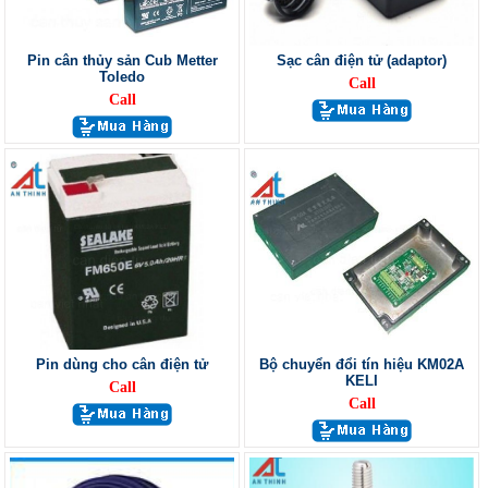
Pin cân thủy sản Cub Metter
Sạc cân điện tử (adaptor)
Toledo
Call
Call
Pin dùng cho cân điện tử
Bộ chuyển đổi tín hiệu KM02A
KELI
Call
Call