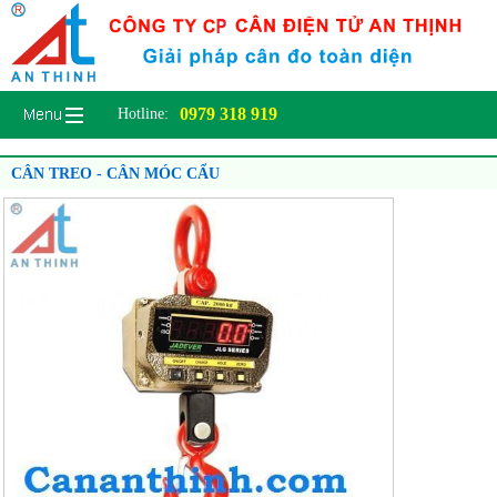
0979 318 919
Hotline:
CÂN TREO - CÂN MÓC CẨU