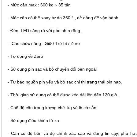
- Mức cân max : 600 kg ~ 35 tấn
- Móc cân có thể xoay tự do 360 ° , dễ dàng để vận hành.
- Đèn LED sáng rõ với góc nhìn rộng.
- Các chức năng : Giữ / Trừ bì / Zero
- Tự động về Zero
- Sử dụng pin sạc và bộ chuyển đổi bên ngoài
- Tự báo nguồn pin yếu và bộ sạc chỉ thị trạng thái pin nạp.
- Thời gian sử dụng có thể được kéo dài lên đến 120 giờ.
- Chế độ cân trọng lượng chế kg và lb có sẵn
- Sử dụng điều khiển từ xa.
- Cân có độ bền và độ chính xác cao và đáng tin cậy, phù hợ