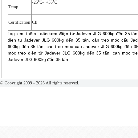
-25℃~ +55℃
Temp
Certification
CE
Tag xem thêm:
cân treo điện tử
Jadever JLG 600kg đến 35 tấn,
dien tu Jadever JLG 600kg đến 35 tấn, cân treo móc cẩu Ja
600kg đến 35 tấn, can treo moc cau Jadever JLG 600kg đến 35
móc treo điện tử Jadever JLG 600kg đến 35 tấn, can moc tre
Jadever JLG 600kg đến 35 tấn
© Copyright 2009 - 2026 All rights reserved.