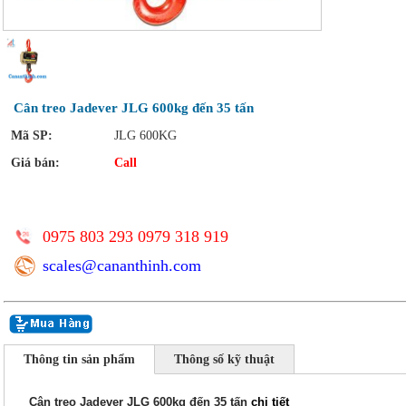
Cân treo Jadever JLG 600kg đến 35 tấn
Mã SP:
JLG 600KG
Giá bán:
Call
0975 803 293 0979 318 919
scales@cananthinh.com
Thông tin sản phẩm
Thông số kỹ thuật
Cân treo Jadever JLG 600kg đến 35 tấn
chi tiết