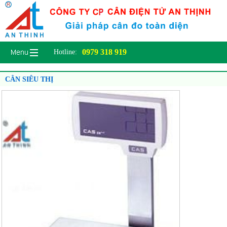
0979 318 919
Hotline:
CÂN SIÊU THỊ