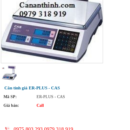
Cân tính giá ER-PLUS - CAS
Mã SP:
ER-PLUS - CAS
Giá bán:
Call
0975 803 293 0979 318 919