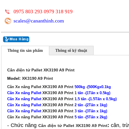
0975 803 293 0979 318 919
scales@cananthinh.com
Thông tin sản phẩm
Thông số kỹ thuật
Cân điện tử Pallet XK3190 A9
Print
Model:
XK3190 A9
Print
XK3190 A9
Print
Cân Xe nâng Pallet
500kg -(500Kgx0.1kg
XK3190 A9
Print
Cân Xe nâng Pallet
1
tấn -(1Tấn x 0.5kg)
XK3190 A9
Print
Cân Xe nâng Pallet
1.5 tấn -(1.5Tấn x 0.5kg)
XK3190 A9
Print
Cân Xe nâng Pallet
2 tấn -(2Tấn x 1kg)
XK3190 A9
Print
Cân Xe nâng Pallet
3 tấn -(3Tấn x 1kg)
XK3190 A9
Print
Cân Xe nâng Pallet
5 tấn -(5Tấn x 2kg)
- Chức năng
:
cân, trừ
Cân điện tử Pallet XK3190 A9 Print