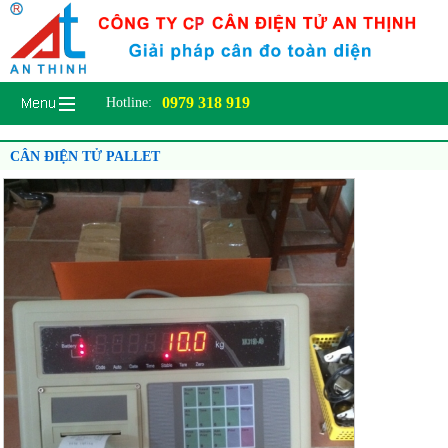
0979 318 919
Hotline:
CÂN ĐIỆN TỬ PALLET