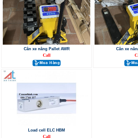
Cân xe nâng Pallet AWR
Cân xe nân
Call
C
Load cell ELC HBM
Call