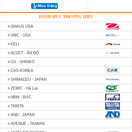
DANH MỤC THƯƠNG HIỆU
OHAUS USA
VMC - USA
KELI
ACZET - ẤN ĐỘ
GS - SHINKO
CAS-KOREA
SHIMADZU - JAPAN
ZEMIC - Hà Lan
HBM - ĐỨC
TANITA
AND - JAPAN
AVENUE - TAIWAN